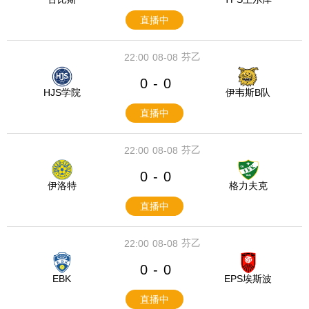
直播中
芬乙
22:00
08-08
0
0
-
HJS学院
伊韦斯B队
直播中
芬乙
22:00
08-08
0
0
-
伊洛特
格力夫克
直播中
芬乙
22:00
08-08
0
0
-
EBK
EPS埃斯波
直播中