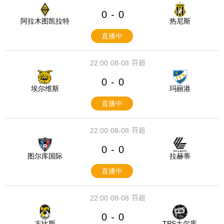
0
0
-
阿拉木图凯拉特
热尼斯
直播中
芬超
22:00
08-08
0
0
-
埃尔维斯
玛丽港
直播中
芬超
22:00
08-08
0
0
-
图尔库国际
拉赫蒂
直播中
芬超
22:00
08-08
0
0
-
古比斯
TPS土尔库