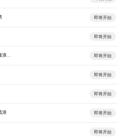
塔
即将开始
即将开始
波浪女
即将开始
即将开始
即将开始
流浪
即将开始
即将开始