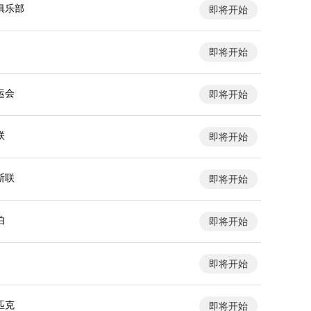
俱乐部
即将开始
即将开始
运会
即将开始
联
即将开始
斯联
即将开始
伯
即将开始
即将开始
匹克
即将开始