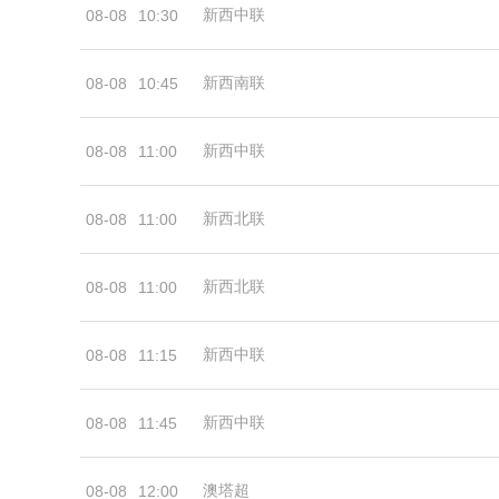
新西中联
08-08
10:30
新西南联
08-08
10:45
新西中联
08-08
11:00
新西北联
08-08
11:00
新西北联
08-08
11:00
新西中联
08-08
11:15
新西中联
08-08
11:45
澳塔超
08-08
12:00