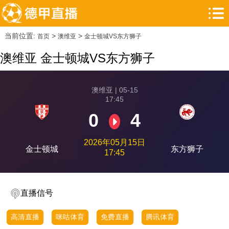
当前位置:
>
>
首页
澳维亚
金士顿城VS东方狮子
澳维亚 金士顿城VS东方狮子
澳维亚 | 05-15
17:45
0
4
2026年05月15日
金士顿城
东方狮子
17:45
直播信号
高清直播
咪咕体育
免费直播
腾讯体育