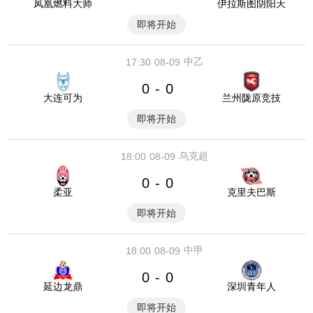
凤凰燃料大师
伊拉斯图阴阳天
即将开始
中乙
17:30
08-09
0
0
-
大连可为
兰州陇原竞技
即将开始
乌克超
18:00
08-09
0
0
-
柔亚
克里夫巴斯
即将开始
中甲
18:00
08-09
0
0
-
延边龙鼎
深圳青年人
即将开始