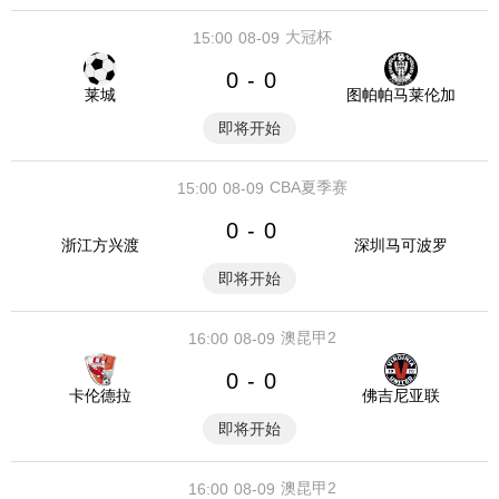
大冠杯
15:00
08-09
0
0
-
莱城
图帕帕马莱伦加
即将开始
CBA夏季赛
15:00
08-09
0
0
-
浙江方兴渡
深圳马可波罗
即将开始
澳昆甲2
16:00
08-09
0
0
-
卡伦德拉
佛吉尼亚联
即将开始
澳昆甲2
16:00
08-09