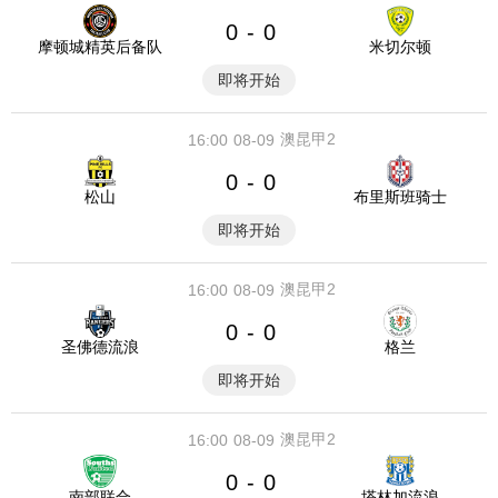
0
0
-
摩顿城精英后备队
米切尔顿
即将开始
澳昆甲2
16:00
08-09
0
0
-
松山
布里斯班骑士
即将开始
澳昆甲2
16:00
08-09
0
0
-
圣佛德流浪
格兰
即将开始
澳昆甲2
16:00
08-09
0
0
-
南部联合
塔林加流浪