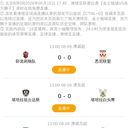
①.北京时时间2026年05月15日 17:45，澳维亚联赛比赛【金士顿城VS东
方狮子】准时在线免费直播。
②.喜欢看澳维亚现场直播比赛的朋友可以提前【CTRL+D】收藏本页面
以免错过直播。还为您在本页面索引了相关澳维亚、金士顿城直播、东方
狮子直播的近期比赛列表以及两队历史交锋、两队赛程。
③.页面内容由『24直播网』体育小编整理发布；24小时为球迷朋友提供
最新的体育赛事直播、足球直播，澳维亚直播。
澳威超
13:00
08-09
0
0
-
卧龙岗狼队
悉尼联盟
直播中
澳首超
13:00
08-09
0
0
-
堪培拉祖云达斯
堪培拉白头鹰
直播中
澳威北超
13:00
08-09