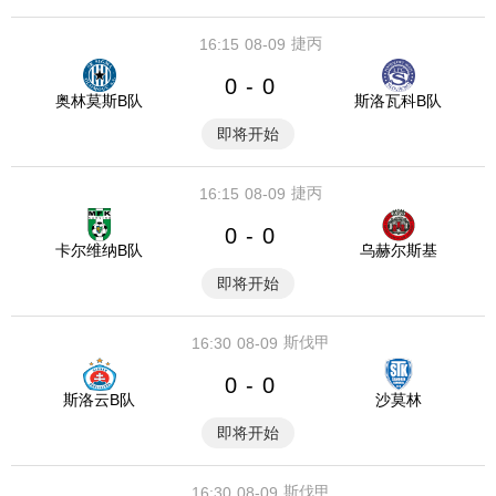
捷丙
16:15
08-09
0
0
-
奥林莫斯B队
斯洛瓦科B队
即将开始
捷丙
16:15
08-09
0
0
-
卡尔维纳B队
乌赫尔斯基
即将开始
斯伐甲
16:30
08-09
0
0
-
斯洛云B队
沙莫林
即将开始
斯伐甲
16:30
08-09