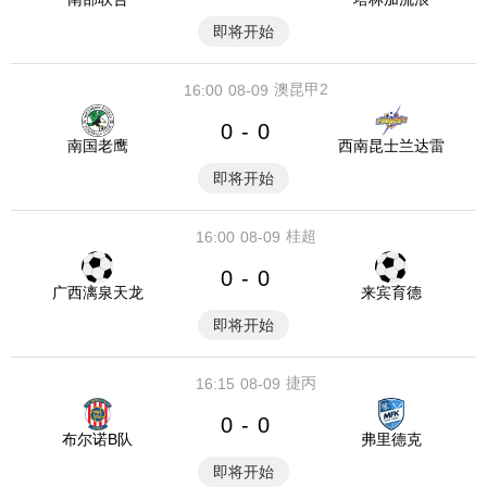
即将开始
澳昆甲2
16:00
08-09
0
0
-
南国老鹰
西南昆士兰达雷
即将开始
桂超
16:00
08-09
0
0
-
广西漓泉天龙
来宾育德
即将开始
捷丙
16:15
08-09
0
0
-
布尔诺B队
弗里德克
即将开始