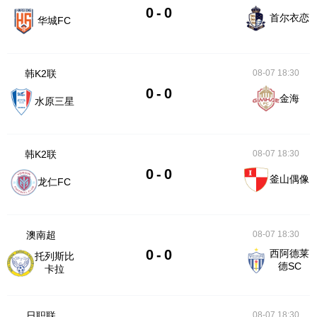
0
-
0
首尔衣恋
华城FC
韩K2联
08-07 18:30
0
-
0
金海
水原三星
韩K2联
08-07 18:30
0
-
0
釜山偶像
龙仁FC
澳南超
08-07 18:30
0
-
0
西阿德莱
托列斯比
德SC
卡拉
日职联
08-07 18:30