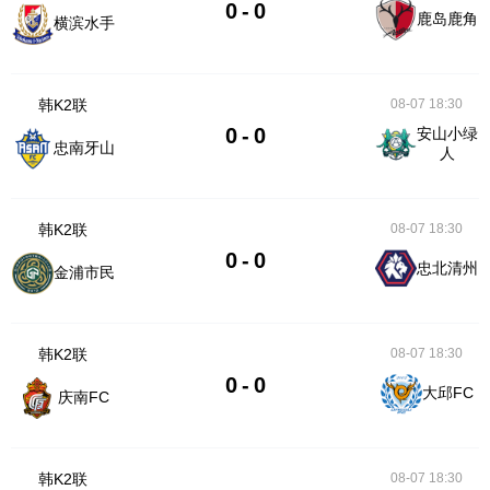
0
-
0
鹿岛鹿角
横滨水手
韩K2联
08-07 18:30
0
-
0
安山小绿
忠南牙山
人
韩K2联
08-07 18:30
0
-
0
忠北清州
金浦市民
韩K2联
08-07 18:30
0
-
0
大邱FC
庆南FC
韩K2联
08-07 18:30