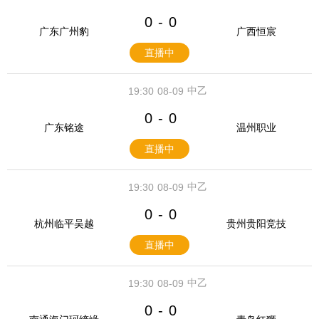
0
0
-
广东广州豹
广西恒宸
直播中
中乙
19:30
08-09
0
0
-
广东铭途
温州职业
直播中
中乙
19:30
08-09
0
0
-
杭州临平吴越
贵州贵阳竞技
直播中
中乙
19:30
08-09
0
0
-