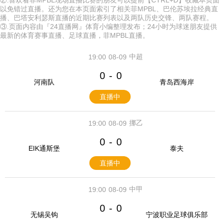
②.喜欢看菲MPBL现场直播比赛的朋友可以提前【CTRL+D】收藏本页面
以免错过直播。还为您在本页面索引了相关菲MPBL、巴伦苏埃拉经典直
播、巴塔安利瑟斯直播的近期比赛列表以及两队历史交锋、两队赛程。
③.页面内容由『24直播网』体育小编整理发布；24小时为球迷朋友提供
最新的体育赛事直播、足球直播，菲MPBL直播。
中超
19:00
08-09
0
0
-
河南队
青岛西海岸
直播中
挪乙
19:00
08-09
0
0
-
EIK通斯堡
泰夫
直播中
中甲
19:00
08-09
0
0
-
无锡吴钩
宁波职业足球俱乐部