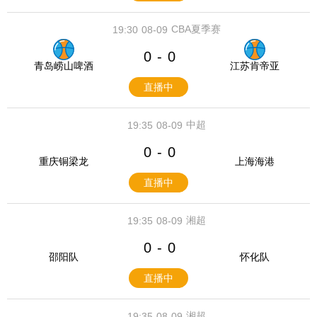
CBA夏季赛
19:30
08-09
0
0
-
青岛崂山啤酒
江苏肯帝亚
直播中
中超
19:35
08-09
0
0
-
重庆铜梁龙
上海海港
直播中
湘超
19:35
08-09
0
0
-
邵阳队
怀化队
直播中
湘超
19:35
08-09