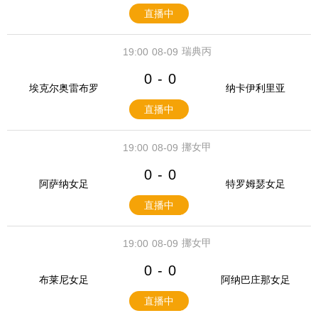
直播中
瑞典丙
19:00
08-09
0
0
-
埃克尔奥雷布罗
纳卡伊利里亚
直播中
挪女甲
19:00
08-09
0
0
-
阿萨纳女足
特罗姆瑟女足
直播中
挪女甲
19:00
08-09
0
0
-
布莱尼女足
阿纳巴庄那女足
直播中