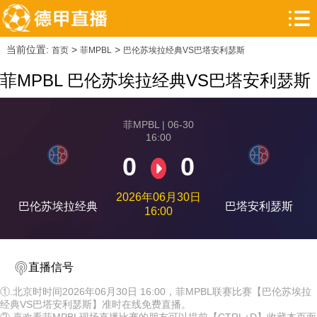
当前位置:
>
>
首页
菲MPBL
巴伦苏埃拉经典VS巴塔安利瑟斯
菲MPBL 巴伦苏埃拉经典VS巴塔安利瑟斯
菲MPBL | 06-30
16:00
0
0
2026年06月30日
巴伦苏埃拉经典
巴塔安利瑟斯
16:00
直播信号
①.北京时时间2026年06月30日 16:00，菲MPBL联赛比赛【巴伦苏埃拉
经典VS巴塔安利瑟斯】准时在线免费直播。