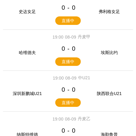
0
0
-
史达女足
弗利格女足
直播中
丹麦甲
19:00
08-09
0
0
-
哈维德夫
埃斯比约
直播中
中U21
19:00
08-09
0
0
-
深圳新鹏城U21
陕西联合U21
直播中
丹麦乙
19:00
08-09
0
0
-
纳斯特维德
海勒鲁普