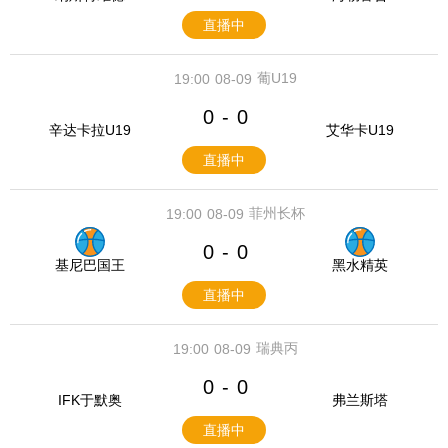
直播中
葡U19
19:00
08-09
0
0
-
辛达卡拉U19
艾华卡U19
直播中
菲州长杯
19:00
08-09
0
0
-
基尼巴国王
黑水精英
直播中
瑞典丙
19:00
08-09
0
0
-
IFK于默奥
弗兰斯塔
直播中